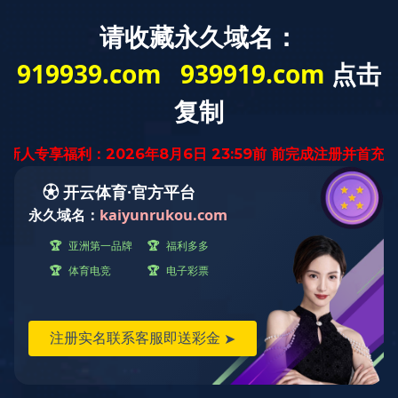
中文
首页
关于华体会手机网
创新与实力
页版
产品与业务
新闻资讯
资料下载
华体会(中国)
职业发展